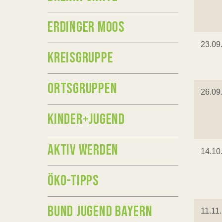
ERDINGER MOOS
23.09
KREISGRUPPE
ORTSGRUPPEN
26.09
KINDER+JUGEND
AKTIV WERDEN
14.10
ÖKO-TIPPS
BUND JUGEND BAYERN
11.11