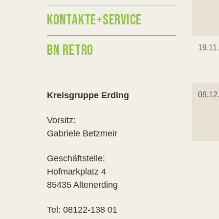
KONTAKTE+SERVICE
BN RETRO
19.11
Kreisgruppe Erding
09.12
Vorsitz:
Gabriele Betzmeir
Geschäftstelle:
Hofmarkplatz 4
85435 Altenerding
Tel: 08122-138 01