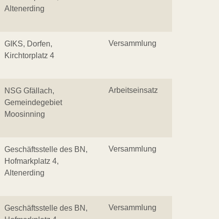
Altenerding
Versammlung
GIKS, Dorfen,
Kirchtorplatz 4
Arbeitseinsatz
NSG Gfällach,
Gemeindegebiet
Moosinning
Versammlung
Geschäftsstelle des BN,
Hofmarkplatz 4,
Altenerding
Versammlung
Geschäftsstelle des BN,