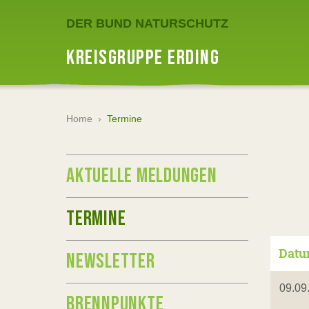
DER BUND NATURSCHUTZ
KREISGRUPPE ERDING
Home
›
Termine
AKTUELLE MELDUNGEN
TERMINE
Dat
NEWSLETTER
09.09
BRENNPUNKTE