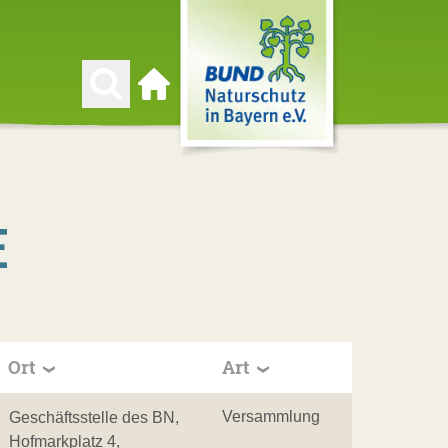
Zur Startseite
E
Ort
Art
Versammlung
Geschäftsstelle des BN,
Hofmarkplatz 4,