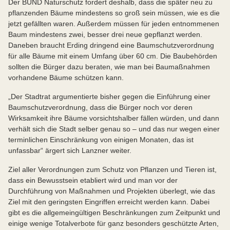
Der BUND Naturschutz fordert deshalb, dass die später neu zu
pflanzenden Bäume mindestens so groß sein müssen, wie es die
jetzt gefällten waren. Außerdem müssen für jeden entnommenen
Baum mindestens zwei, besser drei neue gepflanzt werden.
Daneben braucht Erding dringend eine Baumschutzverordnung
für alle Bäume mit einem Umfang über 60 cm. Die Baubehörden
sollten die Bürger dazu beraten, wie man bei Baumaßnahmen
vorhandene Bäume schützen kann.
„Der Stadtrat argumentierte bisher gegen die Einführung einer
Baumschutzverordnung, dass die Bürger noch vor deren
Wirksamkeit ihre Bäume vorsichtshalber fällen würden, und dann
verhält sich die Stadt selber genau so – und das nur wegen einer
terminlichen Einschränkung von einigen Monaten, das ist
unfassbar“ ärgert sich Lanzner weiter.
Ziel aller Verordnungen zum Schutz von Pflanzen und Tieren ist,
dass ein Bewusstsein etabliert wird und man vor der
Durchführung von Maßnahmen und Projekten überlegt, wie das
Ziel mit den geringsten Eingriffen erreicht werden kann. Dabei
gibt es die allgemeingültigen Beschränkungen zum Zeitpunkt und
einige wenige Totalverbote für ganz besonders geschützte Arten,