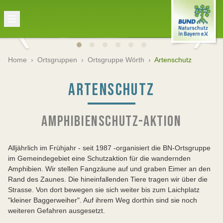
Home
›
Ortsgruppen
›
Ortsgruppe Wörth
›
Artenschutz
ARTENSCHUTZ
AMPHIBIENSCHUTZ-AKTION
Alljährlich im Frühjahr - seit 1987 -organisiert die BN-Ortsgruppe
im Gemeindegebiet eine Schutzaktion für die wandernden
Amphibien. Wir stellen Fangzäune auf und graben Eimer an den
Rand des Zaunes. Die hineinfallenden Tiere tragen wir über die
Strasse. Von dort bewegen sie sich weiter bis zum Laichplatz
"kleiner Baggerweiher". Auf ihrem Weg dorthin sind sie noch
weiteren Gefahren ausgesetzt.