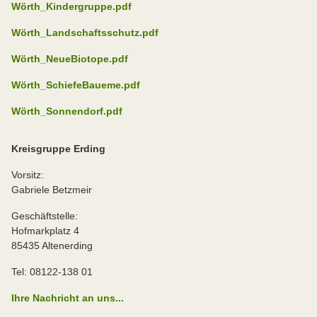
Wörth_Kindergruppe.pdf
Wörth_Landschaftsschutz.pdf
Wörth_NeueBiotope.pdf
Wörth_SchiefeBaueme.pdf
Wörth_Sonnendorf.pdf
Kreisgruppe Erding
Vorsitz:
Gabriele Betzmeir
Geschäftstelle:
Hofmarkplatz 4
85435 Altenerding
Tel: 08122-138 01
Ihre Nachricht an uns...