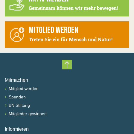
Gemeinsam können wir mehr bewegen!
MITGLIED WERDEN
Treten Sie ein für Mensch und Natur!
Nach oben scrollen
Mitmachen
›
Mitglied werden
›
Spenden
›
BN Stiftung
›
Mitglieder gewinnen
Informieren