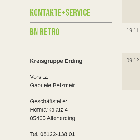
KONTAKTE+SERVICE
BN RETRO
19.11
Kreisgruppe Erding
09.12
Vorsitz:
Gabriele Betzmeir
Geschäftstelle:
Hofmarkplatz 4
85435 Altenerding
Tel: 08122-138 01