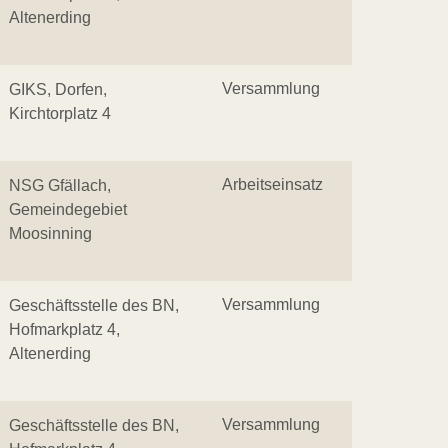
Altenerding
Versammlung
GIKS, Dorfen,
Kirchtorplatz 4
Arbeitseinsatz
NSG Gfällach,
Gemeindegebiet
Moosinning
Versammlung
Geschäftsstelle des BN,
Hofmarkplatz 4,
Altenerding
Versammlung
Geschäftsstelle des BN,