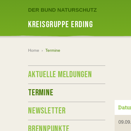
DER BUND NATURSCHUTZ
KREISGRUPPE ERDING
Home
›
Termine
AKTUELLE MELDUNGEN
TERMINE
Dat
NEWSLETTER
09.09
BRENNPUNKTE