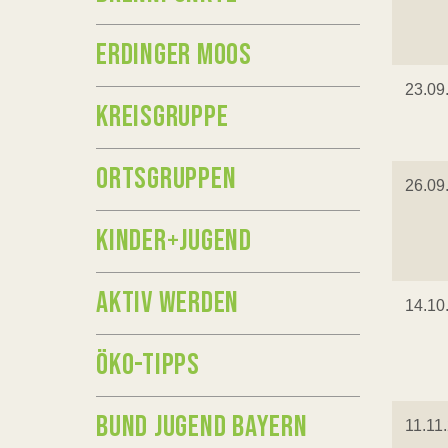
ERDINGER MOOS
23.09
KREISGRUPPE
ORTSGRUPPEN
26.09
KINDER+JUGEND
AKTIV WERDEN
14.10
ÖKO-TIPPS
BUND JUGEND BAYERN
11.11