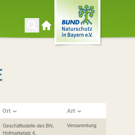
Zur Startseite
E
Ort
Art
Versammlung
Geschäftsstelle des BN,
Hofmarkplatz 4,