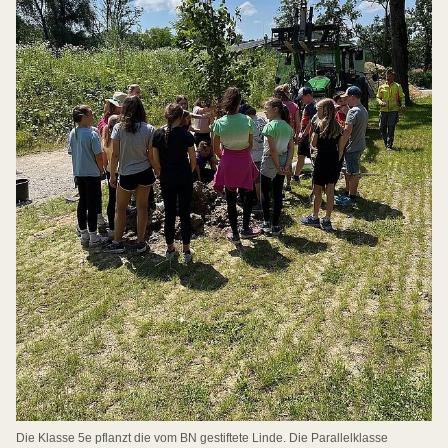
Die Klasse 5e pflanzt die vom BN gestiftete Linde. Die Parallelklasse