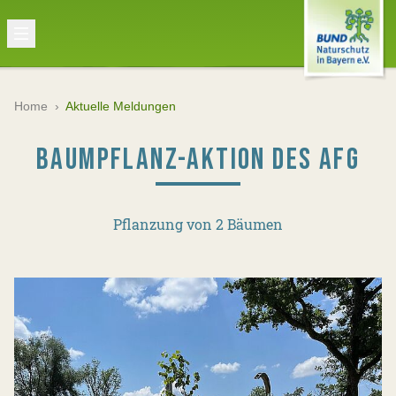
Home
›
Aktuelle Meldungen
BAUMPFLANZ-AKTION DES AFG
Pflanzung von 2 Bäumen