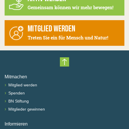
Gemeinsam können wir mehr bewegen!
MITGLIED WERDEN
Treten Sie ein für Mensch und Natur!
Nach oben scrollen
Mitmachen
›
Mitglied werden
›
Spenden
›
BN Stiftung
›
Mitglieder gewinnen
Informieren